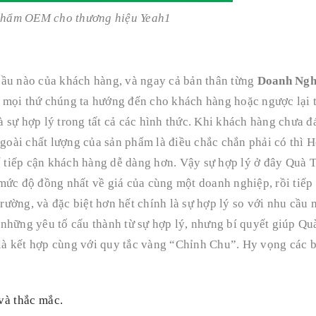
phẩm OEM cho thương hiệu Yeah1
cầu nào của khách hàng, và ngay cả bản thân từng
Doanh Ngh
ả mọi thứ chúng ta hướng đến cho khách hàng hoặc ngược lại 
 sự hợp lý trong tất cả các hình thức. Khi khách hàng chưa đ
goài chất lượng của sản phẩm là điều chắc chắn phải có thì H
hể tiếp cận khách hàng dễ dàng hơn. Vậy sự hợp lý ở đây Quà 
mức độ đồng nhất về giá của cùng một doanh nghiệp, rồi tiếp
trường, và đặc biệt hơn hết chính là sự hợp lý so với nhu cầu 
những yêu tố cấu thành từ sự hợp lý, nhưng bí quyết giúp Q
à kết hợp cùng với quy tắc vàng “Chỉnh Chu”. Hy vọng các b
và thắc mắc.