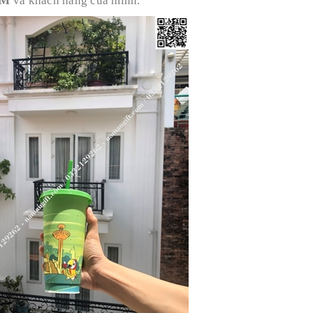
EM
và khách hàng của mình.