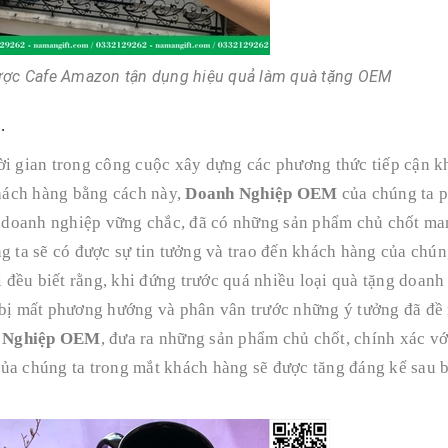
ược Cafe Amazon tận dụng hiệu quả làm quà tặng OEM
.
ời gian trong công cuộc xây dựng các phương thức tiếp cận k
hách hàng bằng cách này,
Doanh Nghiệp OEM
của chúng ta p
 doanh nghiệp vững chắc, đã có những sản phẩm chủ chốt ma
g ta sẽ có được sự tin tưởng và trao đến khách hàng của chún
đều biết rằng, khi đứng trước quá nhiều loại quà tặng doanh
 bị mất phương hướng và phân vân trước những ý tưởng đã đề 
 Nghiệp OEM
, đưa ra những sản phẩm chủ chốt, chính xác v
của chúng ta trong mắt khách hàng sẽ được tăng đáng kể sau 