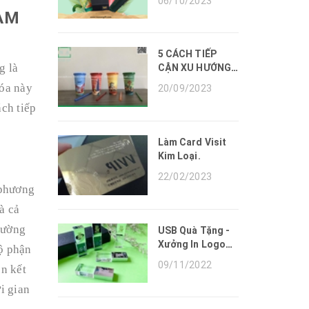
06/10/2023
Triển
AM
5 CÁCH TIẾP
g là
CẬN XU HƯỚNG
QUÀ TẶNG
óa này
20/09/2023
DOANH NGHIỆP
ách
tiếp
OEM CỦA NAM
AN GIFT NĂM
2023
Làm Card Visit
Kim Loại.
22/02/2023
 phương
à cả
rường
USB Quà Tặng -
Xưởng In Logo
ộ phận
Lên Quà Tặng
09/11/2022
ên kết
USB
i gian