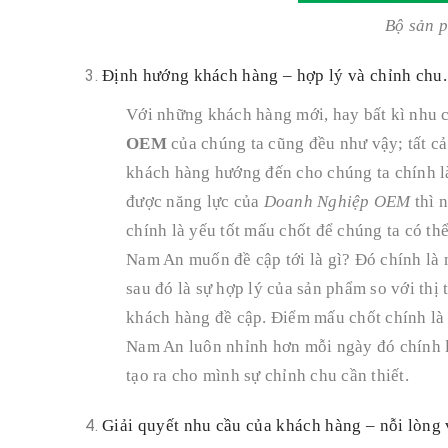
Bộ sản 
Định hướng khách hàng – hợp lý và chỉnh chu.
Với những khách hàng mới, hay bất kì nhu 
OEM
của chúng ta cũng đều như vậy; tất c
khách hàng hướng đến cho chúng ta chính là
được năng lực của
Doanh Nghiệp OEM
thì n
chính là yếu tốt mấu chốt để chúng ta có t
Nam An muốn đề cập tới là gì? Đó chính là 
sau đó là sự hợp lý của sản phẩm so với thị 
khách hàng đề cập. Điểm mấu chốt chính là 
Nam An luôn nhỉnh hơn mỗi ngày đó chính l
tạo ra cho mình sự chỉnh chu cần thiết.
Giải quyết nhu cầu của khách hàng – nỗi lòng 