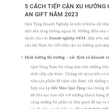
5 CÁCH TIẾP CẬN XU HƯỚNG
AN GIFT NĂM 2023
Quà Tặng Doanh Nghiệp là một từ khóa rất thị
một nền tảng không ngoại lệ. Những điều này 
dành cho các
Doanh nghiệp OEM
. Dựa trên m
cận
mà Nam An Gift tiếp cận xu hướng quà tặn
Định hướng thị trường – xác định và khoanh 
Quà Tặng Nam An cũng dựa trên những tiêu
thức tiếp cận khác. Chúng tôi tự tin khi có
tiến sản phẩm để tiệm cận được với những xu
hợp của
Ly Đổi Màu Quà Tặng
của chúng tô
đã liên tục trao đổi với những khách hàng th
cũng những bộ phân có liên quan để tạo ra 