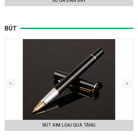
SỔ DA DÁN GÁY
BÚT
BÚT KIM LOẠI QUÀ TẶNG