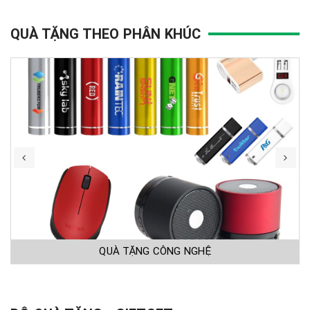
QUÀ TẶNG THEO PHÂN KHÚC
QUÀ TẶNG CÔNG NGHỆ