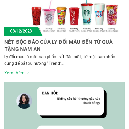
08/12/2023
NÉT ĐỘC ĐÁO CỦA LY ĐỔI MÀU ĐẾN TỪ QUÀ
TẶNG NAM AN
Ly đổi màu là một sản phẩm rất đặc biệt, từ một sản phẩm
dùng để bắt xu hướng “Trend”...
Xem thêm