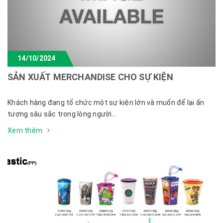
14/10/2024
SẢN XUẤT MERCHANDISE CHO SỰ KIỆN
Khách hàng đang tổ chức một sự kiện lớn và muốn để lại ấn
tượng sâu sắc trong lòng người...
Xem thêm