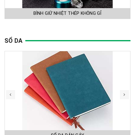
BÌNH GIỮ NHIỆT THÉP KHÔNG GỈ
SỔ DA