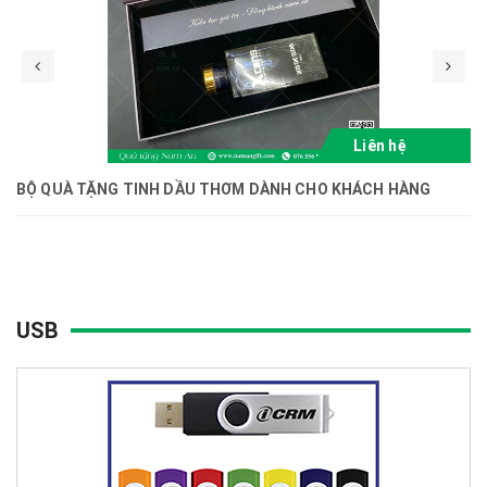
Liên hệ
BỘ QUÀ TẶNG TINH DẦU THƠM DÀNH CHO KHÁCH HÀNG
USB