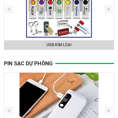
USB KIM LOẠI
PIN SẠC DỰ PHÒNG