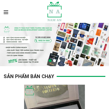
SẢN PHẨM BÁN CHẠY