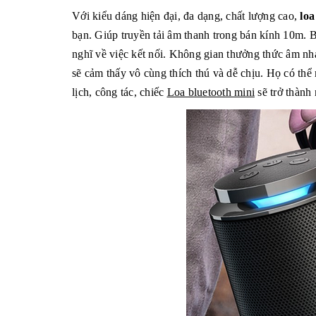
Với kiểu dáng hiện đại, đa dạng, chất lượng cao,
loa
bạn. Giúp truyền tải âm thanh trong bán kính 10m. 
nghĩ về việc kết nối. Không gian thưởng thức âm nhạ
sẽ cảm thấy vô cùng thích thú và dễ chịu. Họ có thể 
lịch, công tác, chiếc
Loa bluetooth mini
sẽ trở thành 