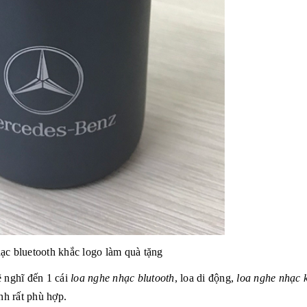
ạc bluetooth khắc logo làm quà tặng
ẽ nghĩ đến 1 cái
loa nghe nhạc blutooth
, loa di động,
loa nghe nhạc 
nh rất phù hợp.