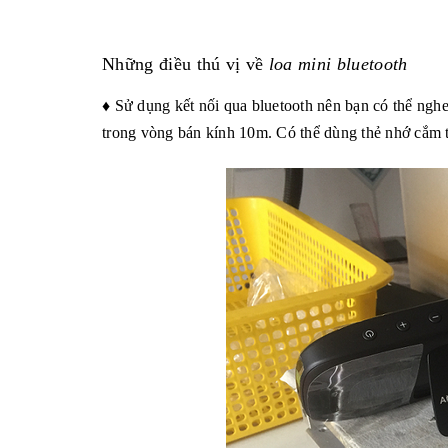
Những điều thú vị về
loa mini bluetooth
♦ Sử dụng kết nối qua bluetooth nên bạn có thể ng
trong vòng bán kính 10m. Có thể dùng thẻ nhớ cắm t