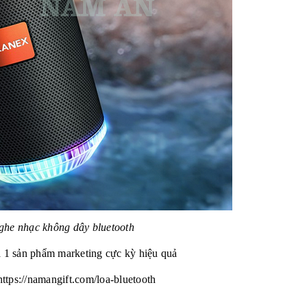
ghe nhạc không dây bluetooth
à 1 sản phẩm marketing cực kỳ hiệu quả
https://namangift.com/loa-bluetooth