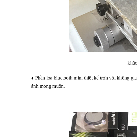
khắc
♦ Phần
loa bluetooth mini
thiết kế trơn với không gi
ảnh mong muốn.