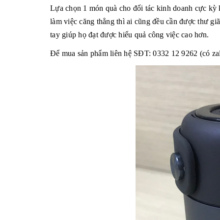
Lựa chọn 1 món quà cho đối tác kinh doanh cực kỳ 
làm việc căng thẳng thì ai cũng đều cần được thư gi
tay giúp họ đạt được hiểu quả công việc cao hơn.
Để mua sản phẩm liên hệ SĐT: 0332 12 9262 (có za