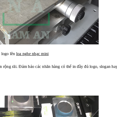
 logo lên
loa nghe nhạc mini
an rộng rãi. Đảm bảo các nhãn hàng có thể in đầy đủ logo, slogan ha