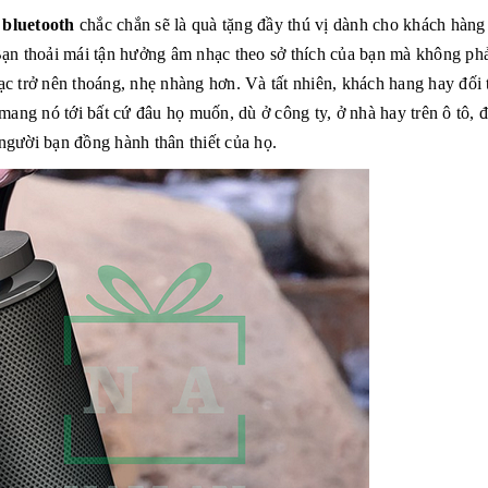
 bluetooth
chắc chắn sẽ là quà tặng đầy thú vị dành cho khách hàng
Bạn thoải mái tận hưởng âm nhạc theo sở thích của bạn mà không ph
c trở nên thoáng, nhẹ nhàng hơn. Và tất nhiên, khách hang hay đối 
mang nó tới bất cứ đâu họ muốn, dù ở công ty, ở nhà hay trên ô tô, đ
người bạn đồng hành thân thiết của họ.