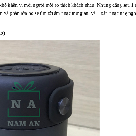
khó khăn vì mỗi người mỗi sở thích khách nhau. Nhưng đằng sau 1
ãn và phần lớn họ sẽ tìm tới âm nhạc thư giãn, và 1 bản nhạc nhẹ ng
lo)