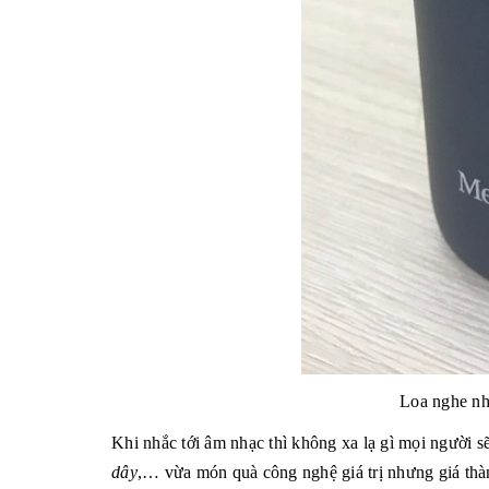
Loa nghe nh
Khi nhắc tới âm nhạc thì không xa lạ gì mọi người s
dây
,… vừa món quà công nghệ giá trị nhưng giá thà