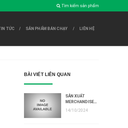
Tìm kiếm sản phẩm
TIN TỨC
SẢN PHẨM BÁN CHẠY
LIÊN HỆ
BÀI VIẾT LIÊN QUAN
SẢN XUẤT
MERCHANDISE
CHO SỰ KIỆN
14/10/2024