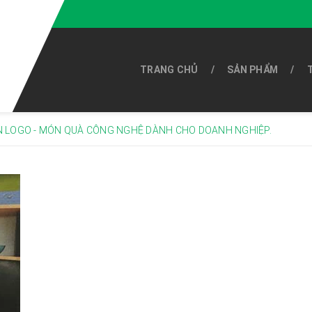
TRANG CHỦ
SẢN PHẨM
IN LOGO - MÓN QUÀ CÔNG NGHỆ DÀNH CHO DOANH NGHIỆP.