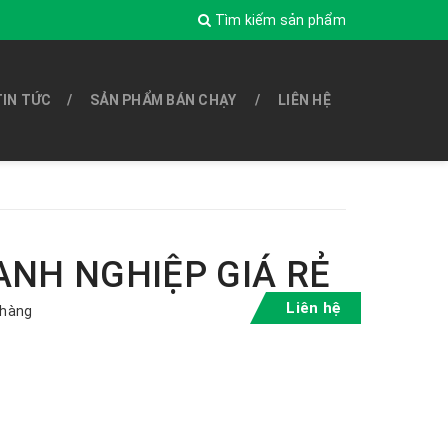
Tìm kiếm sản phẩm
TIN TỨC
SẢN PHẨM BÁN CHẠY
LIÊN HỆ
ANH NGHIỆP GIÁ RẺ
Liên hệ
 hàng