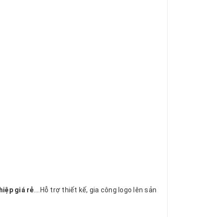
iệp giá rẻ
....Hỗ trợ thiết kế, gia công logo lên sản