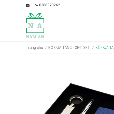
0386929262
/
/
Trang chủ
BỘ QUÀ TẶNG - GIFT SET
BỘ QUÀ TẶ