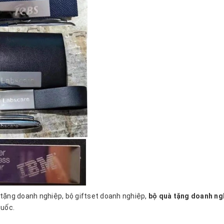
ặng doanh nghiệp, bộ giftset doanh nghiệp,
bộ quà tặng doanh ngh
quốc.