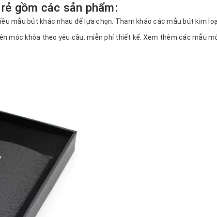
 rẻ gồm các sản phẩm:
 nhiều mẫu bút khác nhau để lựa chọn. Tham khảo các mẫu bút kim loạ
g lên móc khóa theo yêu cầu. miễn phí thiết kế. Xem thêm các mẫu m