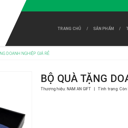
TRANG CHỦ
SẢN PHẨM
NG DOANH NGHIỆP GIÁ RẺ
BỘ QUÀ TẶNG DO
Thương hiệu:
NAM AN GIFT
|
Tình trạng:
Còn