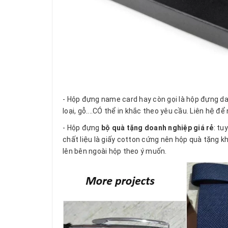
- Hộp đựng name card hay còn gọi là hộp đựng da
loại, gỗ....CÓ thể in khắc theo yêu cầu. Liên hệ đ
- Hộp đựng
bộ quà tặng doanh nghiệp giá rẻ
: tu
chất liệu là giấy cotton cứng nên hộp quà tặng 
lên bên ngoài hộp theo ý muốn.