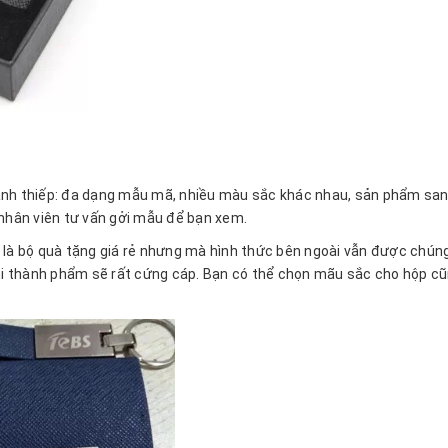
nh thiếp: đa dạng mẫu mã, nhiều màu sắc khác nhau, sản phẩm sang
ể nhân viên tư vấn gởi mẫu để bạn xem.
y là bộ quà tặng giá rẻ nhưng mà hình thức bên ngoài vẫn được chún
khi thành phẩm sẽ rất cứng cáp. Bạn có thể chọn mãu sắc cho hộp cũ