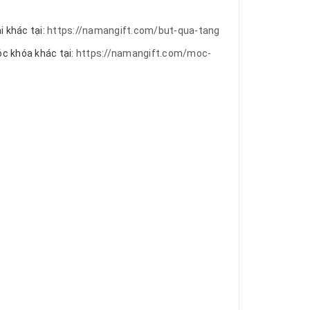
i khác tại:
https://namangift.com/but-qua-tang
óc khóa khác tại:
https://namangift.com/moc-