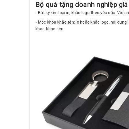
Bộ quà tặng doanh nghiệp giá
- Bút ký kim loại in, khắc logo theo yêu cầu. Với
- Móc khóa khắc tên: In hoặc khắc logo, nội dun
khoa-khac-ten