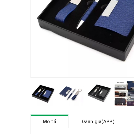
Mô tả
Đánh giá(APP)