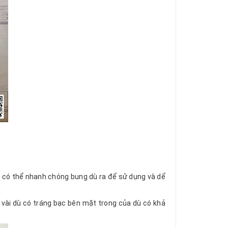
n có thể nhanh chóng bung dù ra để sử dụng và dể
ại vài dù có tráng bạc bên mặt trong của dù có khả