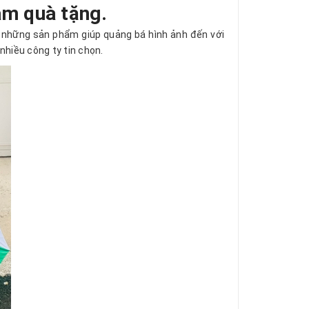
àm quà tặng.
 những sản phẩm giúp quảng bá hình ảnh đến với
hiều công ty tin chọn.