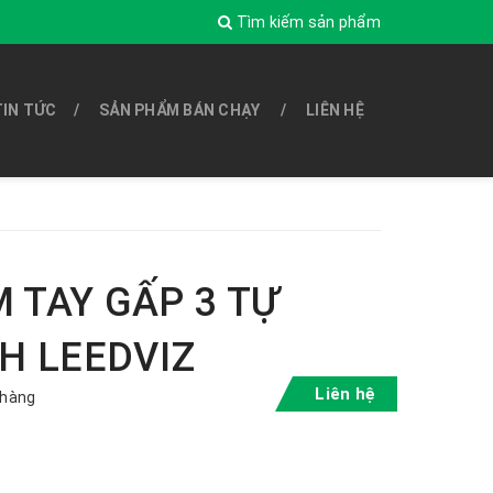
Tìm kiếm sản phẩm
TIN TỨC
SẢN PHẨM BÁN CHẠY
LIÊN HỆ
 TAY GẤP 3 TỰ
/H LEEDVIZ
Liên hệ
 hàng