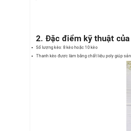
2. Đặc điểm kỹ thuật của
Số lượng kèo: 8 kèo hoặc 10 kèo
Thanh kèo được làm bằng chất liệu poly giúp sả