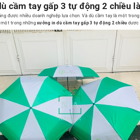
 dù cầm tay gấp 3 tự động 2 chiều l
ặng được nhiều doanh nghiệp lựa chọn. Và dù cầm tay là một trong
à một trong những
xưởng in dù cầm tay gấp 3 tự động 2 chiều
dược n