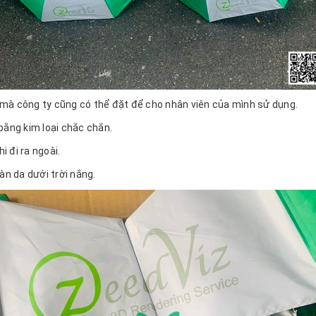
 mà công ty cũng có thể đặt để cho nhân viên của mình sử dụng.
bằng kim loại chắc chắn.
 đi ra ngoài.
àn da dưới trời nắng.