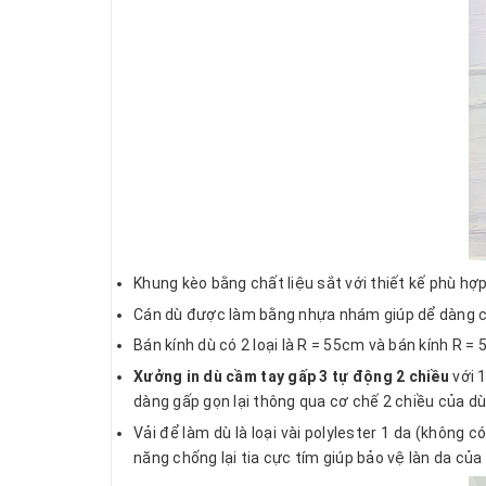
Khung kèo bằng chất liệu sắt với thiết kế phù hợp
Cán dù được làm bằng nhựa nhám giúp dể dàng
Bán kính dù có 2 loại là R = 55cm và bán kính R =
Xưởng in dù cầm tay gấp 3 tự động 2 chiều
với 1
dàng gấp gọn lại thông qua cơ chế 2 chiều của dù
Vải để làm dù là loại vài polylester 1 da (không 
năng chống lại tia cực tím giúp bảo vệ làn da của b