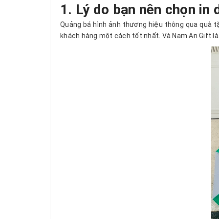
1. Lý do bạn nên chọn in
Quảng bá hình ảnh thương hiệu thông qua quà t
khách hàng một cách tốt nhất. Và Nam An Gift l