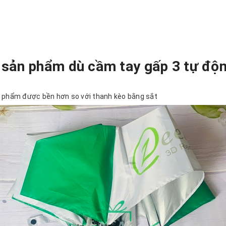
 sản phẩm dù cầm tay gấp 3 tự độn
n phẩm được bền hơn so với thanh kèo bằng sắt