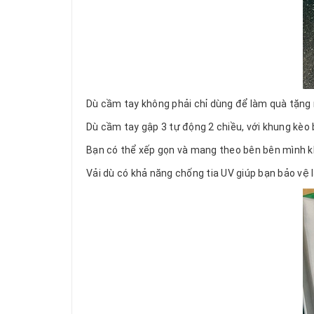
Dù cầm tay không phải chỉ dùng để làm quà tặng
Dù cầm tay gập 3 tự động 2 chiều, với khung kèo 
Bạn có thể xếp gọn và mang theo bên bên mình khi
Vải dù có khả năng chống tia UV giúp bạn bảo vệ l