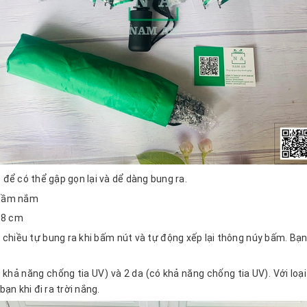
 để có thể gập gọn lại và dể dàng bung ra.
 cầm nắm
 58 cm
 chiều tự bung ra khi bấm nút và tự động xếp lại thông núy bấm. Bạ
có khả năng chống tia UV) và 2 da (có khả năng chống tia UV). Với lo
ạn khi đi ra trời nắng.