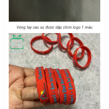
Vòng tay cao su được dập chìm logo 1 màu