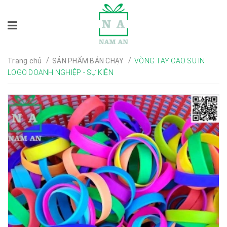
/
/
Trang chủ
SẢN PHẨM BÁN CHẠY
VÒNG TAY CAO SU IN
LOGO DOANH NGHIỆP - SỰ KIỆN