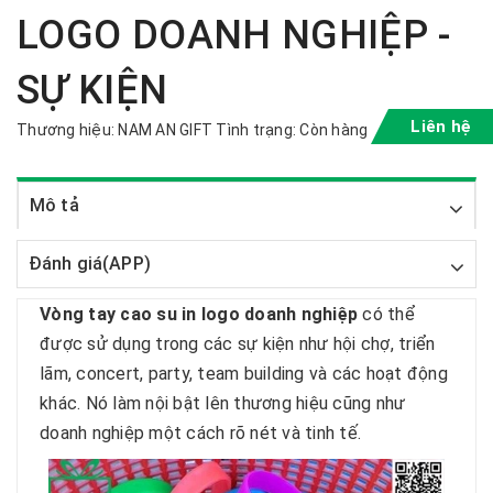
LOGO DOANH NGHIỆP -
SỰ KIỆN
Liên hệ
Thương hiệu:
NAM AN GIFT
Tình trạng:
Còn hàng
Mô tả
Đánh giá(APP)
Vòng tay cao su in logo doanh nghiệp
có thể
được sử dụng trong các sự kiện như hội chợ, triển
lãm, concert, party, team building và các hoạt động
khác. Nó làm nội bật lên thương hiệu cũng như
doanh nghiệp một cách rõ nét và tinh tế.