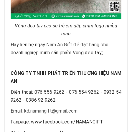
Vòng đeo tay cao su trẻ em dập chìm logo nhiều
màu
Hãy liên hệ ngay
Nam An Gift
để đặt hàng cho
doanh nghiệp mình sản phẩm Vòng đeo tay
:
CÔNG TY TNHH PHÁT TRIỂN THƯƠNG HIỆU NAM
AN
Điện thoại: 076 556 9262 - 076 554 9262 - 0932 54
9262 - 0386 92 9262
Email:
kd.namangift@gmail.com
Fanpage: www.facebook.com/NAMANGIFT