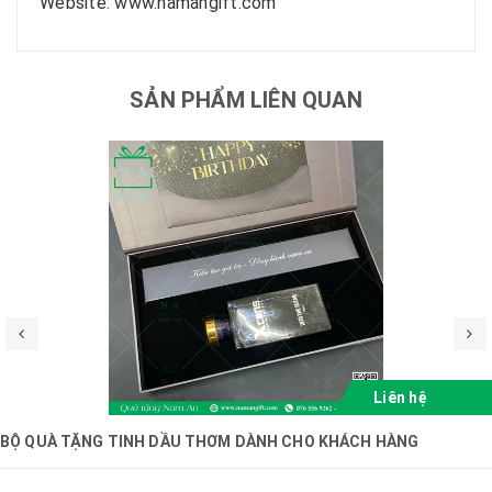
Website: www.namangift.com
SẢN PHẨM LIÊN QUAN
Liên hệ
BỘ QUÀ TẶNG TINH DẦU THƠM DÀNH CHO KHÁCH HÀNG