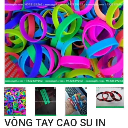
VÒNG TAY CAO SU IN