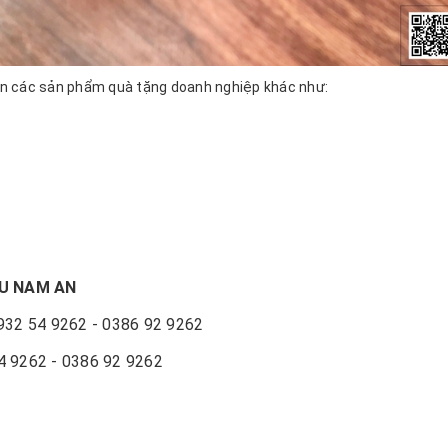
n ấn các sản phẩm quà tặng doanh nghiệp khác như:
ỆU NAM AN
0932 54 9262 - 0386 92 9262
54 9262 - 0386 92 9262