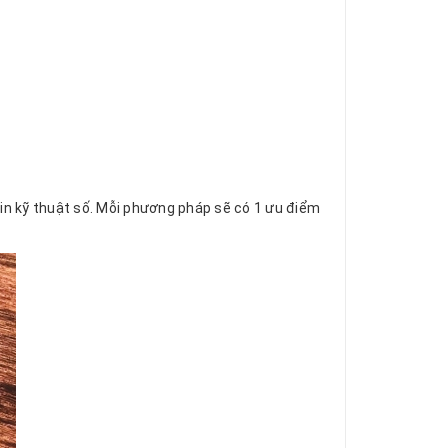
in kỹ thuật số. Mỗi phương pháp sẽ có 1 ưu điểm