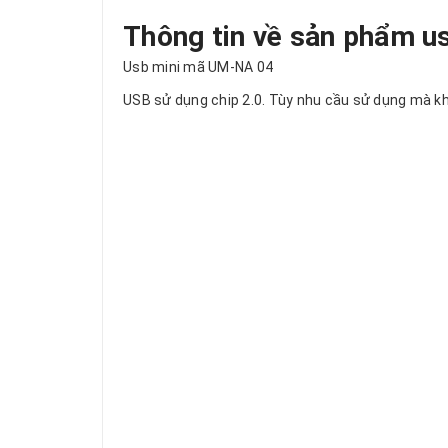
Thông tin về sản phẩm u
Usb mini mã UM-NA 04
USB sử dụng chip 2.0. Tùy nhu cầu sử dụng mà khá