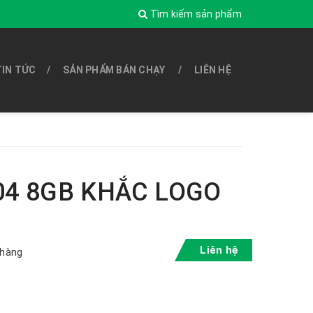
Tìm kiếm sản phẩm
TIN TỨC
SẢN PHẨM BÁN CHẠY
LIÊN HỆ
04 8GB KHẮC LOGO
Liên hệ
 hàng