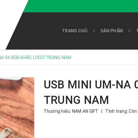
TRANG CHỦ
SẢN PHẨM
NA 04 8GB KHẮC LOGO TRUNG NAM
USB MINI UM-NA 
TRUNG NAM
Thương hiệu:
NAM AN GIFT
|
Tình trạng:
Còn