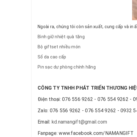
Ngoài ra, chúng tôi còn sản xuất, cung cấp và i
Bình giữ nhiệt quà tặng
Bộ giftset nhiều món
Sổ da cao cấp
Pin sạc dự phòng chính hãng
CÔNG TY TNHH PHÁT TRIỂN THƯƠNG HI
Điện thoại: 076 556 9262 - 076 554 9262 - 
Zalo: 076 556 9262 - 076 554 9262 - 0932 
Email:
kd.namangift@gmail.com
Fanpage: www.facebook.com/NAMANGIFT