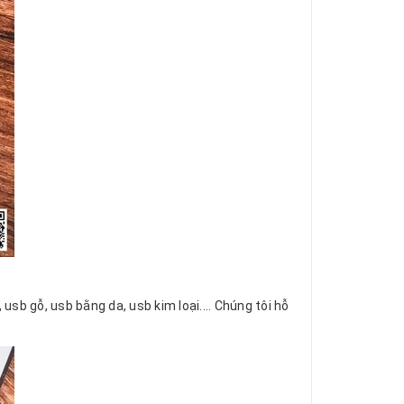
b gỗ, usb bằng da, usb kim loại.... Chúng tôi hỗ