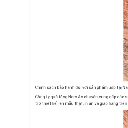
Chính sách bảo hành đối với sản phẩm usb tại Nam
Công ty quà tặng Nam An chuyên cung cấp các sản 
trợ thiết kế, lên mẫu thật, in ấn và giao hàng trê