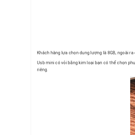
Khách hàng lựa chọn dung lượng là 8GB, ngoài 
Usb mini có vỏi bằng kim loại bạn có thể chọn p
riêng.