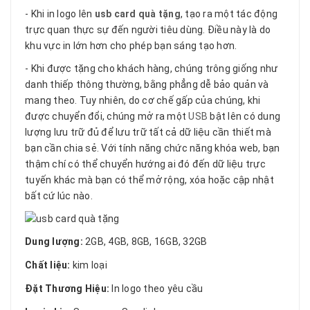
- Khi in logo lên
usb card quà tặng
, tạo ra một tác động
trực quan thực sự đến người tiêu dùng. Điều này là do
khu vực in lớn hơn cho phép bạn sáng tạo hơn.
- Khi được tặng cho khách hàng, chúng trông giống như
danh thiếp thông thường, bằng phẳng dễ bảo quản và
mang theo. Tuy nhiên, do cơ chế gấp của chúng, khi
được chuyển đổi, chúng mở ra một
USB
bật lên có dung
lượng lưu trữ đủ để lưu trữ tất cả dữ liệu cần thiết mà
bạn cần chia sẻ. Với tính năng chức năng khóa web, bạn
thậm chí có thể chuyển hướng ai đó đến dữ liệu trực
tuyến khác mà bạn có thể mở rộng, xóa hoặc cập nhật
bất cứ lúc nào.
Dung lượng:
2GB, 4GB, 8GB, 16GB, 32GB
Chất liệu:
kim loại
Đặt Thương Hiệu:
In logo theo yêu cầu