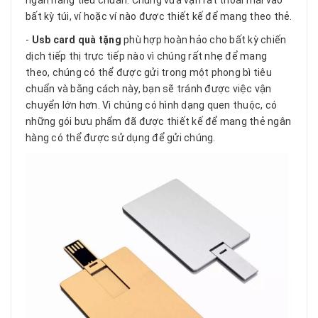
bất kỳ túi, ví hoặc ví nào được thiết kế để mang theo thẻ.
-
Usb card quà tặng
phù hợp hoàn hảo cho bất kỳ chiến
dịch tiếp thị trực tiếp nào vì chúng rất nhẹ để mang
theo, chúng có thể được gửi trong một phong bì tiêu
chuẩn và bằng cách này, bạn sẽ tránh được việc vận
chuyển lớn hơn. Vì chúng có hình dạng quen thuộc, có
những gói bưu phẩm đã được thiết kế để mang thẻ ngân
hàng có thể được sử dụng để gửi chúng.