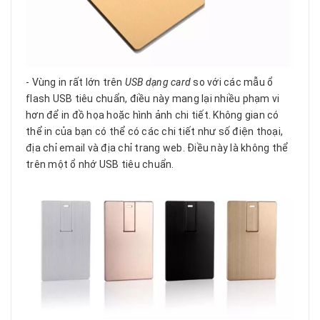
- Vùng in rất lớn trên
USB dạng card
so với các mẫu ổ
flash USB tiêu chuẩn, điều này mang lại nhiều phạm vi
hơn để in đồ họa hoặc hình ảnh chi tiết. Không gian có
thể in của bạn có thể có các chi tiết như số điện thoại,
địa chỉ email và địa chỉ trang web. Điều này là không thể
trên một ổ nhớ USB tiêu chuẩn.