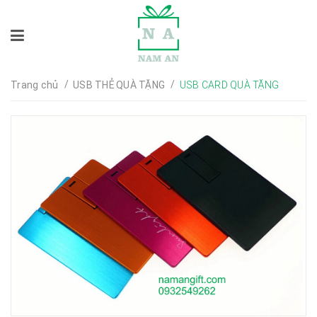
/
/
Trang chủ
USB THẺ QUÀ TẶNG
USB CARD QUÀ TẶNG