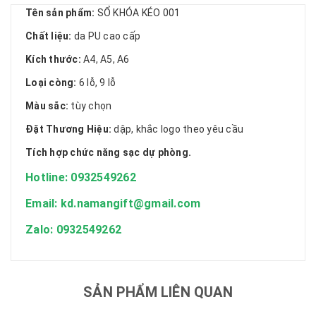
Tên sản phẩm:
SỔ KHÓA KÉO 001
Chất liệu:
da PU cao cấp
Kích thước:
A4, A5, A6
Loại còng:
6 lỗ, 9 lỗ
Màu sắc:
tùy chọn
Đặt Thương Hiệu:
dập, khắc logo theo yêu cầu
Tích hợp chức năng sạc dự phòng.
Hotline: 0932549262
Email: kd.namangift@gmail.com
Zalo: 0932549262
SẢN PHẨM LIÊN QUAN