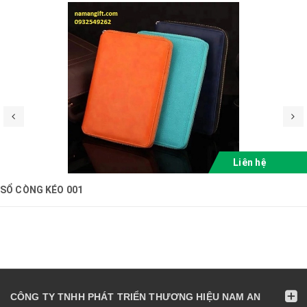
Liên hệ
SỔ CÒNG KÉO 001
CÔNG TY TNHH PHÁT TRIỂN THƯƠNG HIỆU NAM AN