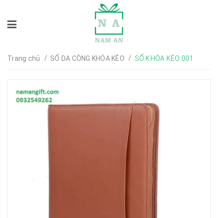
/
/
Trang chủ
SỔ DA CÒNG KHÓA KÉO
SỔ KHÓA KÉO 001