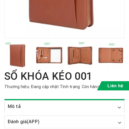
SỔ KHÓA KÉO 001
Liên hệ
Thương hiệu:
Đang cập nhật
Tình trạng:
Còn hàng
Mô tả
Đánh giá(APP)