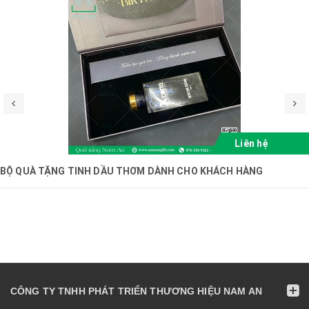
Liên hệ
BỘ QUÀ TẶNG TINH DẦU THƠM DÀNH CHO KHÁCH HÀNG
CÔNG TY TNHH PHÁT TRIỂN THƯƠNG HIỆU NAM AN