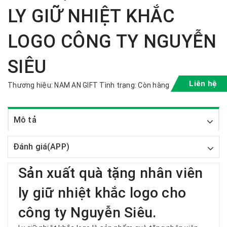
LY GIỮ NHIỆT KHẮC
LOGO CÔNG TY NGUYỄN
SIÊU
Liên hệ
Thương hiệu:
NAM AN GIFT
Tình trạng:
Còn hàng
Mô tả
Đánh giá(APP)
Sản xuất quà tặng nhân viên
ly giữ nhiệt khắc logo cho
công ty Nguyễn Siêu.