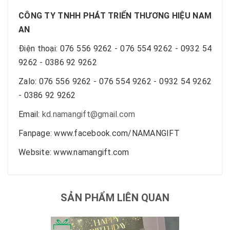
CÔNG TY TNHH PHÁT TRIỂN THƯƠNG HIỆU NAM
AN
Điện thoại: 076 556 9262 - 076 554 9262 - 0932 54
9262 - 0386 92 9262
Zalo: 076 556 9262 - 076 554 9262 - 0932 54 9262
- 0386 92 9262
Email:
kd.namangift@gmail.com
Fanpage: www.facebook.com/NAMANGIFT
Website: www.namangift.com
SẢN PHẨM LIÊN QUAN