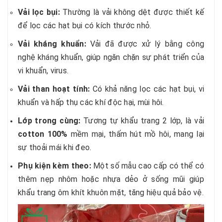
Vải lọc bụi:
Thường là vải không dệt được thiết kế
để lọc các hạt bụi có kích thước nhỏ.
Vải kháng khuẩn:
Vải đã được xử lý bằng công
nghệ kháng khuẩn, giúp ngăn chặn sự phát triển của
vi khuẩn, virus.
Vải than hoạt tính:
Có khả năng lọc các hạt bụi, vi
khuẩn và hấp thụ các khí độc hại, mùi hôi.
Lớp trong cùng:
Tương tự khẩu trang 2 lớp, là vải
cotton 100%
mềm mại, thấm hút mồ hôi, mang lại
sự thoải mái khi đeo.
Phụ kiện kèm theo:
Một số mẫu cao cấp có thể có
thêm nẹp nhôm hoặc nhựa dẻo ở sống mũi giúp
khẩu trang ôm khít khuôn mặt, tăng hiệu quả bảo vệ.