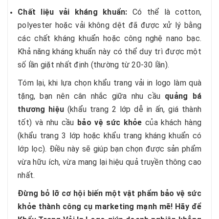
Chất liệu vải kháng khuẩn:
Có thể là cotton,
polyester hoặc vải không dệt đã được xử lý bằng
các chất kháng khuẩn hoặc công nghệ nano bạc.
Khả năng kháng khuẩn này có thể duy trì được một
số lần giặt nhất định (thường từ 20-30 lần).
Tóm lại, khi lựa chọn khẩu trang vải in logo làm quà
tặng, bạn nên cân nhắc giữa nhu cầu
quảng bá
thương hiệu
(khẩu trang 2 lớp dễ in ấn, giá thành
tốt) và nhu cầu
bảo vệ sức khỏe
của khách hàng
(khẩu trang 3 lớp hoặc khẩu trang kháng khuẩn có
lớp lọc). Điều này sẽ giúp bạn chọn được sản phẩm
vừa hữu ích, vừa mang lại hiệu quả truyền thông cao
nhất.
Đừng bỏ lỡ cơ hội biến một vật phẩm bảo vệ sức
khỏe thành công cụ marketing mạnh mẽ! Hãy để