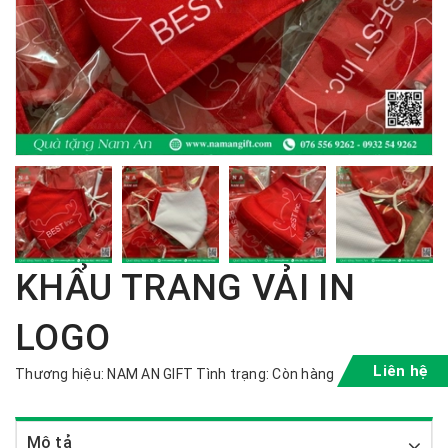
KHẨU TRANG VẢI IN
LOGO
Liên hệ
Thương hiệu:
NAM AN GIFT
Tình trạng:
Còn hàng
Mô tả