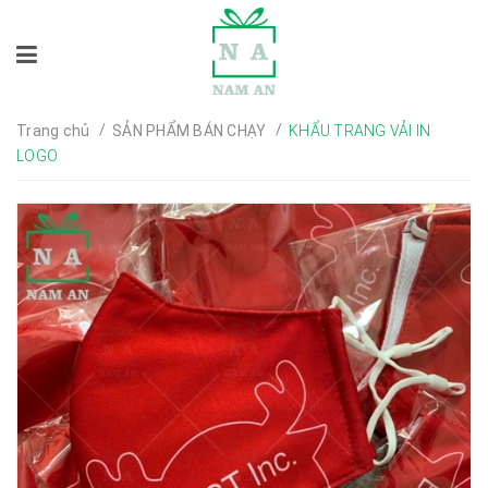
/
/
Trang chủ
SẢN PHẨM BÁN CHẠY
KHẨU TRANG VẢI IN
LOGO