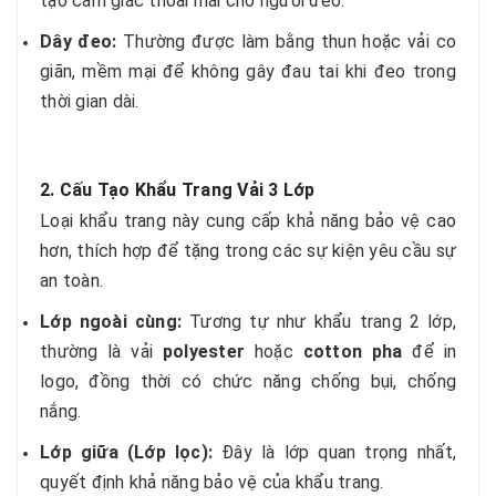
tạo cảm giác thoải mái cho người đeo.
Dây đeo:
Thường được làm bằng thun hoặc vải co
giãn, mềm mại để không gây đau tai khi đeo trong
thời gian dài.
2. Cấu Tạo Khẩu Trang Vải 3 Lớp
Loại khẩu trang này cung cấp khả năng bảo vệ cao
hơn, thích hợp để tặng trong các sự kiện yêu cầu sự
an toàn.
Lớp ngoài cùng:
Tương tự như khẩu trang 2 lớp,
thường là vải
polyester
hoặc
cotton pha
để in
logo, đồng thời có chức năng chống bụi, chống
nắng.
Lớp giữa (Lớp lọc):
Đây là lớp quan trọng nhất,
quyết định khả năng bảo vệ của khẩu trang.