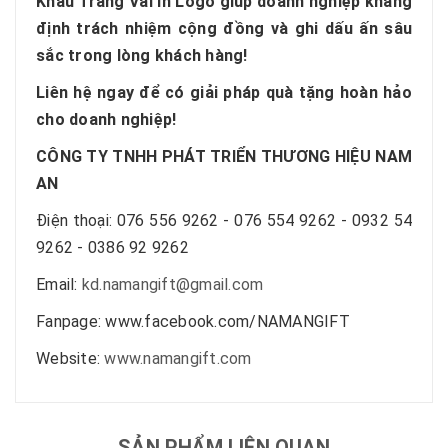
Khẩu Trang Vải In Logo giúp doanh nghiệp khẳng
định trách nhiệm cộng đồng và ghi dấu ấn sâu
sắc trong lòng khách hàng!
Liên hệ ngay để có giải pháp quà tặng hoàn hảo
cho doanh nghiệp!
CÔNG TY TNHH PHÁT TRIỂN THƯƠNG HIỆU NAM
AN
Điện thoại: 076 556 9262 - 076 554 9262 - 0932 54
9262 - 0386 92 9262
Email:
kd.namangift@gmail.com
Fanpage: www.facebook.com/NAMANGIFT
Website:
www.namangift.com
SẢN PHẨM LIÊN QUAN