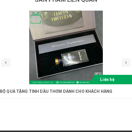
Liên hệ
BỘ QUÀ TẶNG TINH DẦU THƠM DÀNH CHO KHÁCH HÀNG