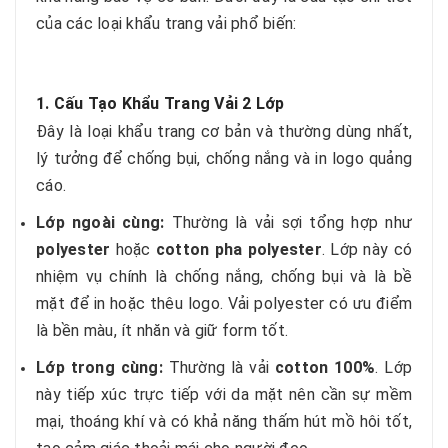
của các loại khẩu trang vải phổ biến:
1. Cấu Tạo Khẩu Trang Vải 2 Lớp
Đây là loại khẩu trang cơ bản và thường dùng nhất,
lý tưởng để chống bụi, chống nắng và in logo quảng
cáo.
Lớp ngoài cùng:
Thường là vải sợi tổng hợp như
polyester
hoặc
cotton pha polyester
. Lớp này có
nhiệm vụ chính là chống nắng, chống bụi và là bề
mặt để in hoặc thêu logo. Vải polyester có ưu điểm
là bền màu, ít nhăn và giữ form tốt.
Lớp trong cùng:
Thường là vải
cotton 100%
. Lớp
này tiếp xúc trực tiếp với da mặt nên cần sự mềm
mại, thoáng khí và có khả năng thấm hút mồ hôi tốt,