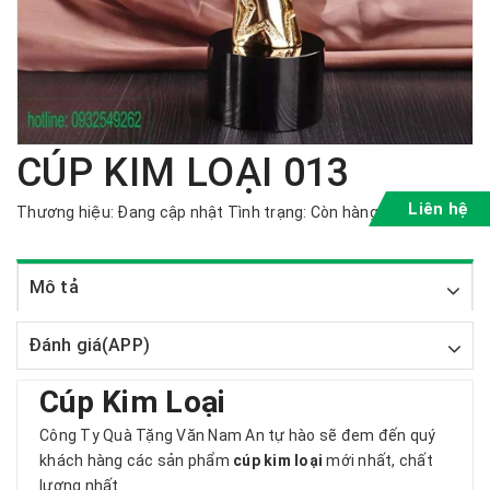
CÚP KIM LOẠI 013
Liên hệ
Thương hiệu:
Đang cập nhật
Tình trạng:
Còn hàng
Mô tả
Đánh giá(APP)
Cúp Kim Loại
Công Ty Quà Tặng Văn Nam An tự hào sẽ đem đến quý
khách hàng các sản phẩm
cúp kim loại
mới nhất, chất
lượng nhất.