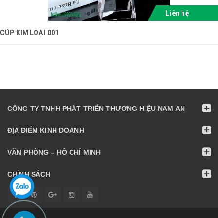
Liên hệ
CÚP KIM LOẠI 001
CÔNG TY TNHH PHÁT TRIỂN THƯƠNG HIỆU NAM AN
ĐỊA ĐIỂM KINH DOANH
VĂN PHÒNG – HỒ CHÍ MINH
CHÍNH SÁCH