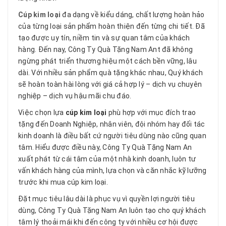
Cúp kim loại
đa dạng về kiểu dáng, chất lượng hoàn hảo
của từng loại sản phẩm hoàn thiện đến từng chi tiết. Đã
tạo được uy tín, niềm tin và sự quan tâm của khách
hàng. Đến nay, Công Ty Quà Tặng Nam Ant đã không
ngừng phát triển thương hiệu một cách bền vững, lâu
dài. Với nhiều sản phẩm quà tặng khác nhau, Quý khách
sẽ hoàn toàn hài lòng với giá cả hợp lý – dịch vụ chuyên
nghiệp – dịch vụ hậu mãi chu đáo.
Việc chọn lựa
cúp kim loại
phù hợp với mục đích trao
tặng đến Doanh Nghiệp, nhân viên, đội nhóm hay đối tác
kinh doanh là điều bất cứ người tiêu dùng nào cũng quan
tâm. Hiểu được điều này, Công Ty Quà Tặng Nam An
xuất phát từ cái tâm của một nhà kinh doanh, luôn tư
vấn khách hàng của mình, lựa chọn và căn nhắc kỹ lưỡng
trước khi mua cúp kim loại.
Đặt mục tiêu lâu dài là phục vụ vì quyền lợi người tiêu
dùng, Công Ty Quà Tặng Nam An luôn tạo cho quý khách
tâm lý thoải mái khi đến công ty với nhiều cơ hội được