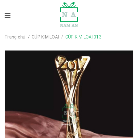
/
/
Trang chủ
CÚP KIM LOẠI
CÚP KIM LOẠI 013