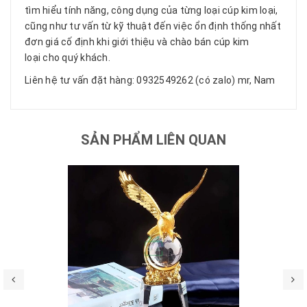
tìm hiểu tính năng, công dụng của từng loại cúp kim loại,
cũng như tư vấn từ kỹ thuật đến việc ổn định thống nhất
đơn giá cố định khi giới thiệu và chào bán cúp kim
loại cho quý khách.
Liên hệ tư vấn đặt hàng: 0932549262 (có zalo) mr, Nam
SẢN PHẨM LIÊN QUAN