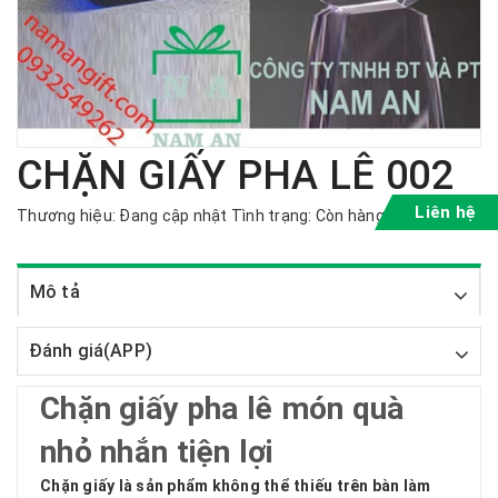
CHẶN GIẤY PHA LÊ 002
Liên hệ
Thương hiệu:
Đang cập nhật
Tình trạng:
Còn hàng
Mô tả
Đánh giá(APP)
Chặn giấy pha lê món quà
nhỏ nhắn tiện lợi
Chặn giấy là sản phẩm không thể thiếu trên bàn làm