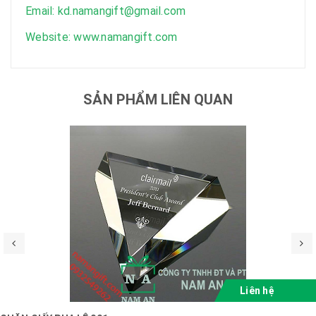
Email: kd.namangift@gmail.com
Website: www.namangift.com
SẢN PHẨM LIÊN QUAN
Liên hệ