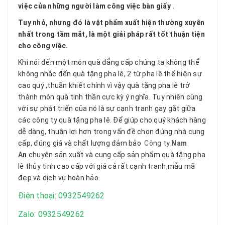
việc của những người làm công việc bàn giấy .
Tuy nhỏ, nhưng đó là vật phẩm xuất hiện thường xuyên
nhất trong tầm mắt, là một giải pháp rất tốt thuận tiện
cho công việc.
Khi nói đến một món quà đẳng cấp chúng ta không thể
không nhắc đến quà tặng pha lê, 2 từ pha lê thể hiện sự
cao quý ,thuần khiết chính vì vậy quà tặng pha lê trở
thành món quà tinh thần cực kỳ ý nghĩa. Tuy nhiên cùng
với sự phát triển của nó là sự cạnh tranh gay gắt giữa
các công ty quà tặng pha lê. Để giúp cho quý khách hàng
dễ dàng, thuận lợi hơn trong vấn đề chọn đúng nhà cung
cấp, đúng giá và chất lượng đảm bảo
Công ty
Nam
A
n
chuyên sản xuất và cung cấp sản phẩm quà tặng pha
lê thủy tinh cao cấp với giá cả rất cạnh tranh,mẫu mã
đẹp và dịch vụ hoàn hảo.
Điện thoại: 0932549262
Zalo:
0932549262