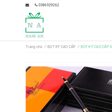
0386929262
/
/
Trang chủ
BÚT KÝ CAO CẤP
BÚT KÝ CAO CẤP 