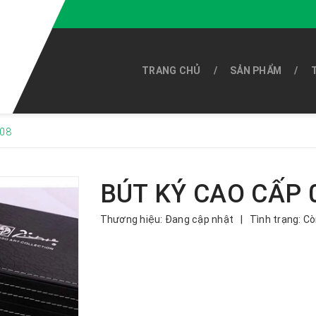
TRANG CHỦ
SẢN PHẨM
008
BÚT KÝ CAO CẤP 
Thương hiệu:
Đang cập nhật
|
Tình trạng:
Cò