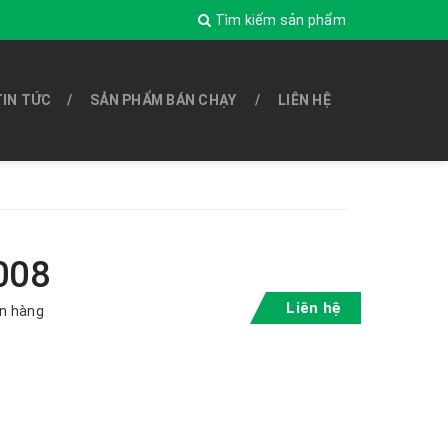
Tìm kiếm sản phẩm
TIN TỨC
SẢN PHẨM BÁN CHẠY
LIÊN HỆ
008
Liên hệ
n hàng