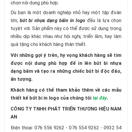
chọn nội dung phù hợp.
Dù bạn là một doanh nghiệp nhỏ hay một tập đoàn
lớn,
bút bi nhựa dạng bấm in logo
đều là lựa chọn
tuyệt vời. Sản phẩm này có thể được sử dụng trong
nhiều dịp khác nhau như hội nghị, triển lãm, hay làm
quà tặng cho khách hàng thân thiết.
Với những gợi ý trên, hy vọng khách hàng sẽ tìm
được nội dung phù hợp để in lên bút bi nhựa
dạng bấm và tạo ra những chiếc bút bi độc đáo,
ấn tượng.
Khách hàng có thể tham khảo thêm về các mẫu
thiết kế bút bi in logo của chúng tôi
tại đây
.
CÔNG TY TNHH PHÁT TRIỂN THƯƠNG HIỆU NAM
AN
Điện thoại:
076 556 9262 - 076 554 9262 - 0932 54