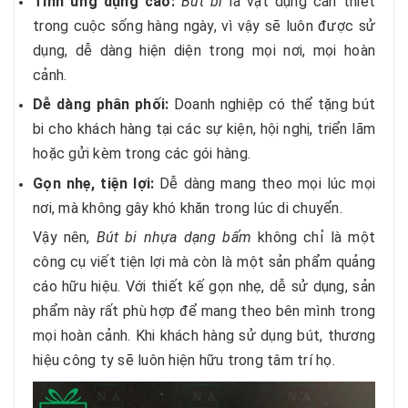
Tính ứng dụng cao:
Bút bi
là vật dụng cần thiết
trong cuộc sống hàng ngày, vì vậy sẽ luôn được sử
dụng, dễ dàng hiện diện trong mọi nơi, mọi hoàn
cảnh.
Dễ dàng phân phối:
Doanh nghiệp có thể tặng bút
bi cho khách hàng tại các sự kiện, hội nghị, triển lãm
hoặc gửi kèm trong các gói hàng.
Gọn nhẹ, tiện lợi:
Dễ dàng mang theo mọi lúc mọi
nơi, mà không gây khó khăn trong lúc di chuyển.
Vậy nên,
Bút bi nhựa dạng bấm
không chỉ là một
công cụ viết tiện lợi mà còn là một sản phẩm quảng
cáo hữu hiệu. Với thiết kế gọn nhẹ, dễ sử dụng, sản
phẩm này rất phù hợp để mang theo bên mình trong
mọi hoàn cảnh. Khi khách hàng sử dụng bút, thương
hiệu công ty sẽ luôn hiện hữu trong tâm trí họ.