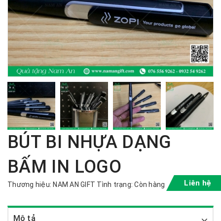
BÚT BI NHỰA DẠNG
BẤM IN LOGO
Liên hệ
Thương hiệu:
NAM AN GIFT
Tình trạng:
Còn hàng
Mô tả