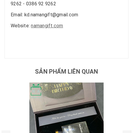
9262 - 0386 92 9262
Email: kd.namangift@gmail.com
Website:
namangift.com
SẢN PHẨM LIÊN QUAN