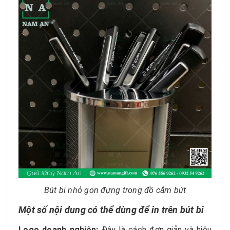
Bút bi nhỏ gọn đựng trong đồ cắm bút
Một số nội dung có thể dùng để in trên bút bi
Logo doanh nghiệp:
Đây là cách đơn giản và hiệu