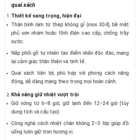
quai xách
Thiết kế sang trọng, hiện đại
Thân bình làm từ thép không gỉ (inox 304), bề mặt
phủ sơn nhám hoặc tĩnh điện cao cấp, chống trầy
xước.
Nắp phối gỗ tự nhiên tạo điểm nhấn độc đáo, mang
lại cảm giác thân thiện và tinh tế.
Quai xách tiện lợi, phù hợp với phong cách năng
động, dễ dàng mang theo trong mọi hoàn cảnh.
Khả năng giữ nhiệt vượt trội
Giữ nóng từ 6–8 giờ, giữ lạnh đến 12–24 giờ (tùy
dung tích và cấu tạo).
Công nghệ cách nhiệt chân không 2–3 lớp giúp đồ
uống luôn giữ trọn hương vị.