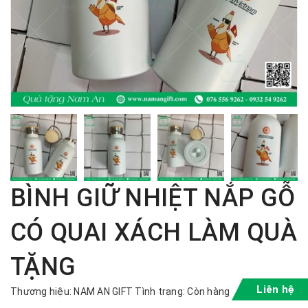
BÌNH GIỮ NHIỆT NẮP GỖ
CÓ QUAI XÁCH LÀM QUÀ
TẶNG
Liên hệ
Thương hiệu:
NAM AN GIFT
Tình trạng:
Còn hàng