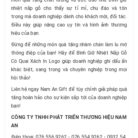
nhiệt nắp gỗ cho thấy sự tỉ mỉ, chu đáo và tôn
trọng mà doanh nghiệp dành cho khách mời, đối tác.
Điều này giúp nâng cao uy tín và hình ảnh thương
hiệu của bạn.
Đừng để những món quà tặng nhàm chán làm lu mờ
thông điệp của bạn! Hãy để Bình Giữ Nhiệt Nắp Gỗ
Có Quai Xách In Logo giúp doanh nghiệp ghi dấu ấn
khác biệt, sang trọng và chuyên nghiệp trong mọi
hội thảo!
Liên hệ ngay Nam An Gift để tùy chỉnh giải pháp quà
tặng hoàn hảo cho sự kiện sắp tới của doanh nghiệp
bạn!
CÔNG TY TNHH PHÁT TRIỂN THƯƠNG HIỆU NAM
AN
Điện thoại: 076 556 9262 - 076 554 9262 - 0932 54